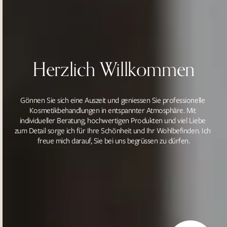
Herzlich Willkommen
Gönnen Sie sich eine Auszeit und geniessen Sie professionelle 
Kosmetikbehandlungen in entspannter Atmosphäre. Mit 
individueller Beratung, hochwertigen Produkten und viel Liebe 
zum Detail sorge ich für Ihre Schönheit und Ihr Wohlbefinden. Ich 
freue mich darauf, Sie bei uns begrüssen zu dürfen.