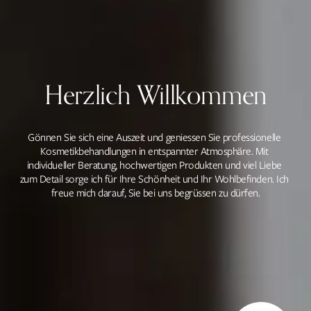
Herzlich Willkommen
Gönnen Sie sich eine Auszeit und geniessen Sie professionelle 
Kosmetikbehandlungen in entspannter Atmosphäre. Mit 
individueller Beratung, hochwertigen Produkten und viel Liebe 
zum Detail sorge ich für Ihre Schönheit und Ihr Wohlbefinden. Ich 
freue mich darauf, Sie bei uns begrüssen zu dürfen.